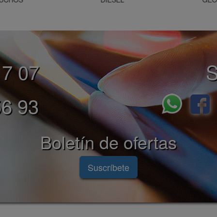
17 07
S
6 93
Boletín de ofertas
Suscríbete