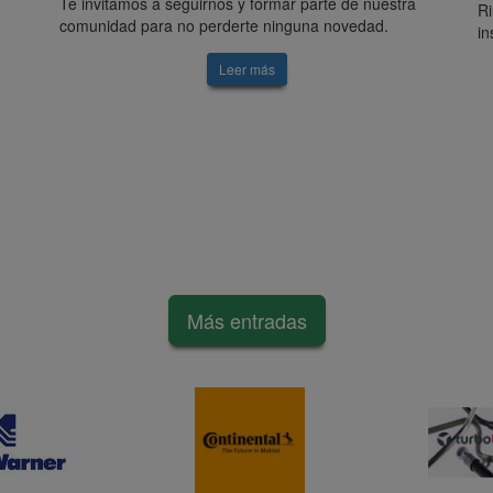
Te invitamos a seguirnos y formar parte de nuestra
Ri
comunidad para no perderte ninguna novedad.
in
Leer más
Más entradas