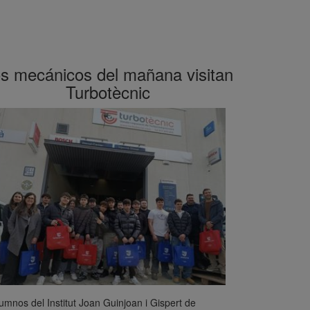
s mecánicos del mañana visitan
Turbotècnic
umnos del Institut Joan Guinjoan i Gispert de