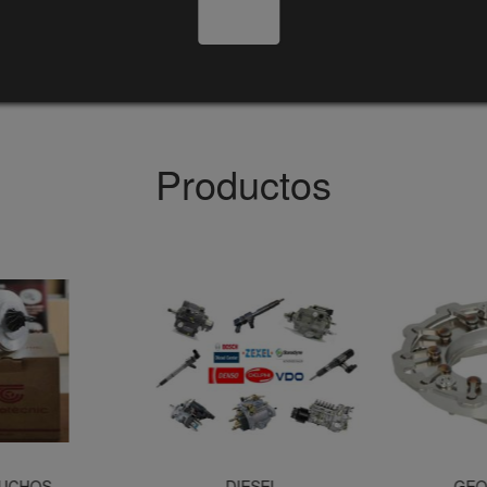
Productos
UCHOS
DIESEL
GEOM