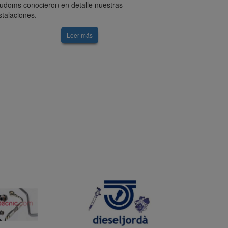
udoms conocieron en detalle nuestras
stalaciones.
Leer más