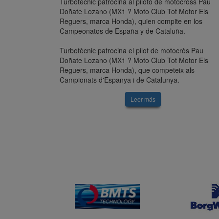
Turbotècnic patrocina al piloto de motocross Pau
Doñate Lozano (MX1 ? Moto Club Tot Motor Els
Reguers, marca Honda), quien compite en los
Campeonatos de España y de Cataluña.
Turbotècnic patrocina el pilot de motocròs Pau
Doñate Lozano (MX1 ? Moto Club Tot Motor Els
Reguers, marca Honda), que competeix als
Campionats d'Espanya i de Catalunya.
Leer más