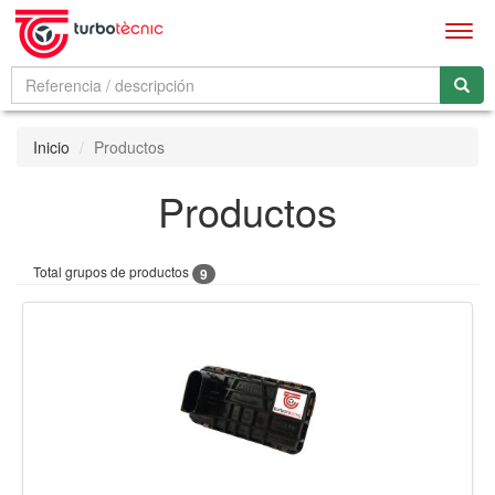
Men
Inicio
Productos
Productos
Total grupos de productos
9