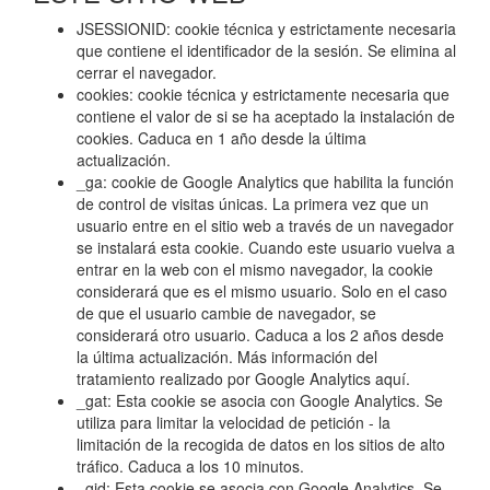
JSESSIONID: cookie técnica y estrictamente necesaria
que contiene el identificador de la sesión. Se elimina al
cerrar el navegador.
cookies: cookie técnica y estrictamente necesaria que
contiene el valor de si se ha aceptado la instalación de
cookies. Caduca en 1 año desde la última
actualización.
_ga: cookie de Google Analytics que habilita la función
de control de visitas únicas. La primera vez que un
usuario entre en el sitio web a través de un navegador
se instalará esta cookie. Cuando este usuario vuelva a
entrar en la web con el mismo navegador, la cookie
considerará que es el mismo usuario. Solo en el caso
de que el usuario cambie de navegador, se
considerará otro usuario. Caduca a los 2 años desde
la última actualización. Más información del
tratamiento realizado por Google Analytics
aquí
.
_gat: Esta cookie se asocia con Google Analytics. Se
utiliza para limitar la velocidad de petición - la
limitación de la recogida de datos en los sitios de alto
tráfico. Caduca a los 10 minutos.
_gid: Esta cookie se asocia con Google Analytics. Se