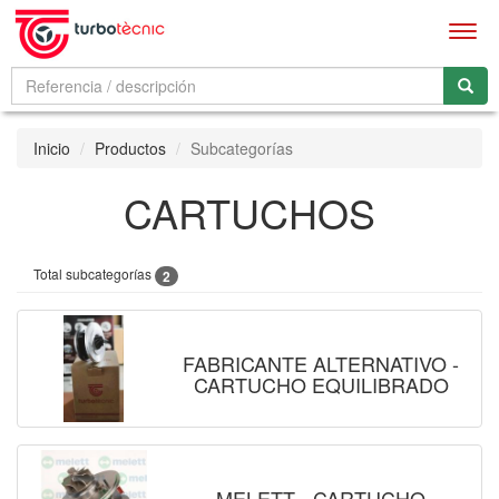
Men
Inicio
Productos
Subcategorías
CARTUCHOS
Total subcategorías
2
FABRICANTE ALTERNATIVO -
CARTUCHO EQUILIBRADO
MELETT - CARTUCHO