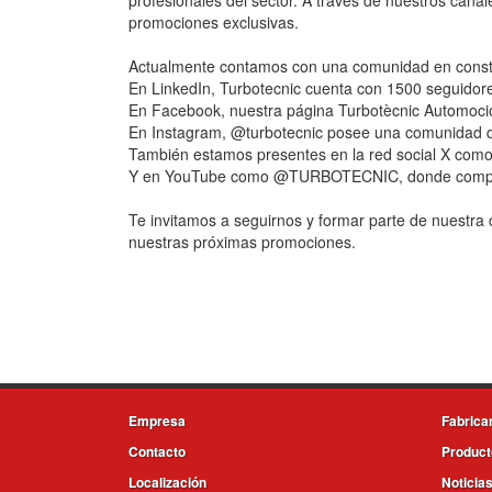
profesionales del sector. A través de nuestros cana
promociones exclusivas.
Actualmente contamos con una comunidad en consta
En LinkedIn, Turbotecnic cuenta con 1500 seguidor
En Facebook, nuestra página Turbotècnic Automoci
En Instagram, @turbotecnic posee una comunidad 
También estamos presentes en la red social X como
Y en YouTube como @TURBOTECNIC, donde comparti
Te invitamos a seguirnos y formar parte de nuestra
nuestras próximas promociones.
Empresa
Fabrica
Contacto
Product
Localización
Noticia