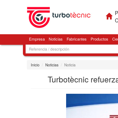
P
C
Empresa
Noticias
Fabricantes
Productos
Cen
Inicio
Noticias
Noticia
Turbotècnic refuerz