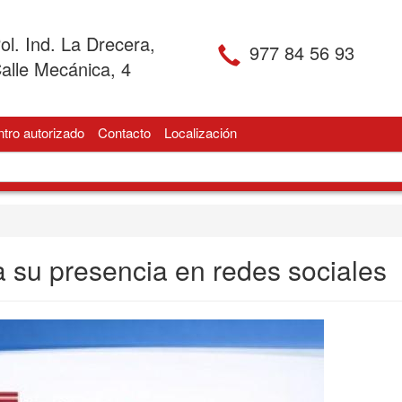
ol. Ind. La Drecera,
977 84 56 93
alle Mecánica, 4
tro autorizado
Contacto
Localización
a su presencia en redes sociales