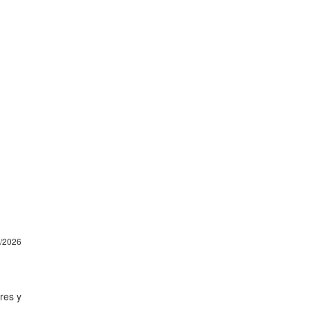
4/2026
res y